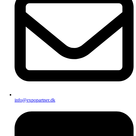
info@expopartner.dk