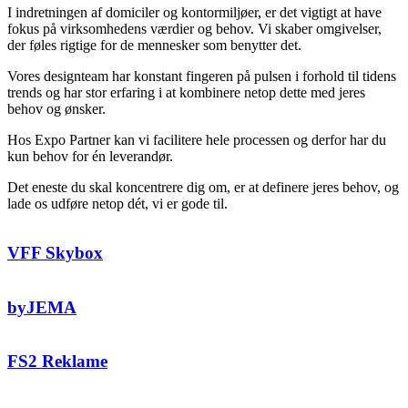
I indretningen af domiciler og kontormiljøer, er det vigtigt at have
fokus på virksomhedens værdier og behov. Vi skaber omgivelser,
der føles rigtige for de mennesker som benytter det.
Vores designteam har konstant fingeren på pulsen i forhold til tidens
trends og har stor erfaring i at kombinere netop dette med jeres
behov og ønsker.
Hos Expo Partner kan vi facilitere hele processen og derfor har du
kun behov for én leverandør.
Det eneste du skal koncentrere dig om, er at definere jeres behov, og
lade os udføre netop dét, vi er gode til.
VFF Skybox
byJEMA
FS2 Reklame