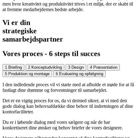
men hvor kreativitet og produktivitet trives i et miljø, der er skabt til
at fremme medarbejdernes bedste arbejde.
Vi er din
strategiske
samarbejdspartner
Vores proces - 6 steps til succes
1 Briefing
2 Konceptudvikling
3 Design
4 Præsentation
5 Produktion og montage
6 Evaluering og opfølgning
I den indledende proces vil vi starte med at afholde et møde for at få
fastlagt dine drømme og forventninger til samarbejdet.
Det er en vigtig proces for os, da vi dermed sikrer, at vi med den
gode dialog kan behovsafdække dine behov til indretningen af dine
kontorfaciliteter.
Du er i løbende dialog med vores sælgere og når de har
konkretiseret dine ønsker og behov briefer de vores designere.