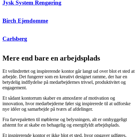
Jysk System Rengøring
Birch Ejendomme
Carlsberg
Mere end bare en arbejdsplads
Et velindrettet og inspirerende kontor går langt ud over blot et sted at
arbejde. Det fungerer som en kreativt designet ramme, der har en
betydelig indflydelse på medarbejdernes trivsel, produktivitet og
engagement.
Et sådant kontorrum skaber en atmosfære af motivation og
innovation, hvor medarbejderne føler sig inspirerede til at udforske
nye idéer og samarbejde på tværs af afdelinger.
Fra farvepaletten til møblerne og belysningen, alt er omhyggeligt
afstemt for at skabe en behagelig og energifyldt arbejdsplads.
Et inspirerende kontor er ikke blot et sted, hvor opgaver udføres,