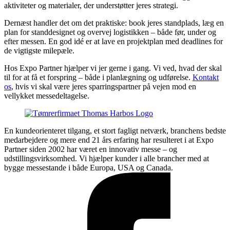
aktiviteter og materialer, der understøtter jeres strategi.
Dernæst handler det om det praktiske: book jeres standplads, læg en
plan for standdesignet og overvej logistikken – både før, under og
efter messen. En god idé er at lave en projektplan med deadlines for
de vigtigste milepæle.
Hos Expo Partner hjælper vi jer gerne i gang. Vi ved, hvad der skal
til for at få et forspring – både i planlægning og udførelse.
Kontakt
os
, hvis vi skal være jeres sparringspartner på vejen mod en
vellykket messedeltagelse.
En kundeorienteret tilgang, et stort fagligt netværk, branchens bedste
medarbejdere og mere end 21 års erfaring har resulteret i at Expo
Partner siden 2002 har været en innovativ messe – og
udstillingsvirksomhed. Vi hjælper kunder i alle brancher med at
bygge messestande i både Europa, USA og Canada.