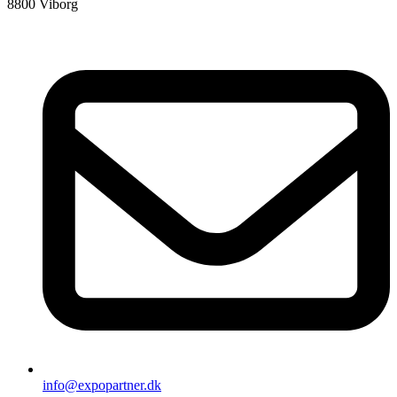
8800 Viborg
info@expopartner.dk