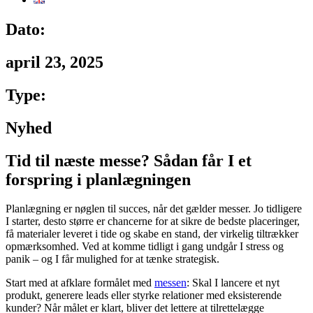
Dato:
april 23, 2025
Type:
Nyhed
Tid til næste messe? Sådan får I et
forspring i planlægningen
Planlægning er nøglen til succes, når det gælder messer. Jo tidligere
I starter, desto større er chancerne for at sikre de bedste placeringer,
få materialer leveret i tide og skabe en stand, der virkelig tiltrækker
opmærksomhed. Ved at komme tidligt i gang undgår I stress og
panik – og I får mulighed for at tænke strategisk.
Start med at afklare formålet med
messen
: Skal I lancere et nyt
produkt, generere leads eller styrke relationer med eksisterende
kunder? Når målet er klart, bliver det lettere at tilrettelægge