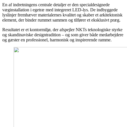
En af indretningens centrale detaljer er den specialdesignede
væginstallation i egetræ med integreret LED-lys. De indbyggede
lyslinjer fremhæver materialernes kvalitet og skaber et arkitektonisk
element, der binder rummet sammen og tilfører et eksklusivt præg.
Resultatet er et kontormiljø, der afspejler NKTs teknologiske styrke
og skandinaviske designtradition – og som giver både medarbejdere
og gæster en professionel, harmonisk og inspirerende ramme.