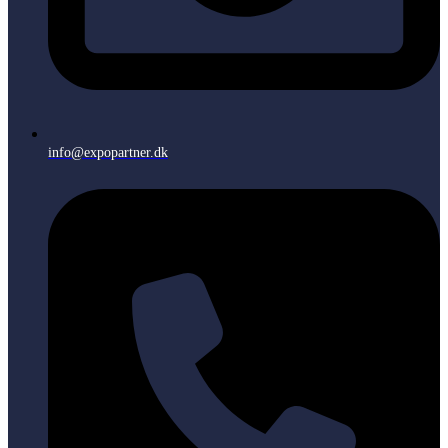
info@expopartner.dk