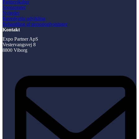
Partnerskaber
Sponsorater
Nyheder
Bæredygtig udvikling
Behandling af personoplysninger
Kontakt
Expo Partner ApS
Vestervangsvej 8
8800 Viborg