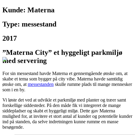
Kunde:
Materna
Type: messestand
2017
”Materna City” et hyggeligt parkmiljø
med servering
For sin messestand havde Materna et gennemgående ønske om, at
skabe et tema som bygger på city vibe. Materna havde samtidig
ønske om, at
messestanden
skulle rumme plads til mange mennesker
som i en by.
Vi løste det ved at udvikle et parkmiljø med planter og træer samt
forskellige siddesteder. På den måde fik vi integreret de mange
siddepladser og skabt et hyggeligt miljø. Dette gav Materna
mulighed for, at invitere et stort antal af kunder og potentielle kunder
ind på standen, da selve indretningen kunne rumme en masse
besøgende.