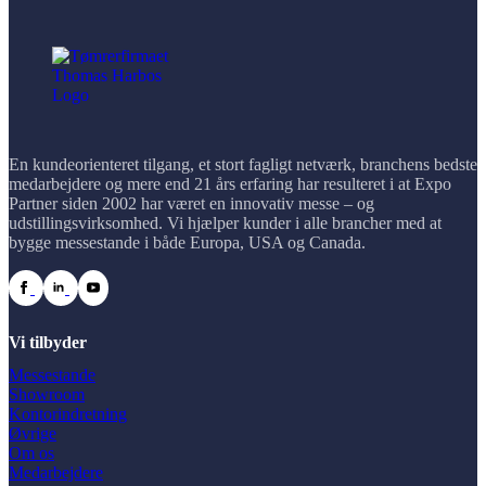
En kundeorienteret tilgang, et stort fagligt netværk, branchens bedste
medarbejdere og mere end 21 års erfaring har resulteret i at Expo
Partner siden 2002 har været en innovativ messe – og
udstillingsvirksomhed. Vi hjælper kunder i alle brancher med at
bygge messestande i både Europa, USA og Canada.
Vi tilbyder
Messestande
Showroom
Kontorindretning
Øvrige
Om os
Medarbejdere