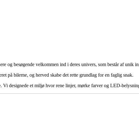
e og besøgende velkommen ind i deres univers, som består af unik ingen
t på bilerne, og herved skabe det rette grundlag for en faglig snak.
e. Vi designede et miljø hvor rene linjer, mørke farver og LED-belysnin