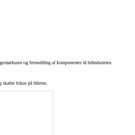
iørkunst og fremstilling af komponenter til bilindustrien.
g skabte fokus på bilerne.