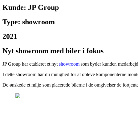
Kunde:
JP Group
Type: showroom
2021
Nyt showroom med biler i fokus
JP Group har etableret et nyt
showroom
som byder kunder, medarbejder
I dette showroom har du mulighed for at opleve komponenterne montere
De ønskede et miljø som placerede bilerne i de omgivelser de fortjent