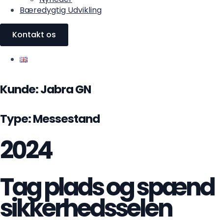
Bæredygtig Udvikling
Kontakt os
Kunde:
Jabra GN
Type: Messestand
2024
Tag plads og spænd
sikkerhedsselen