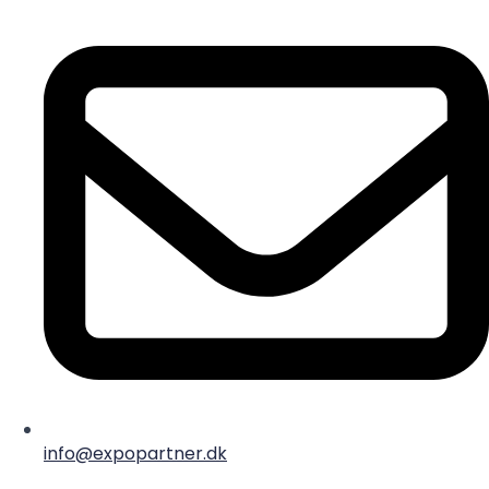
info@expopartner.dk