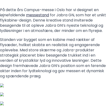
På dette års Campus-messe i Oslo har vi designet en
iøjnefaldende
messestand
for Jabra GN, som har et unikt
flykabine-design. Denne kreative stand inviterede
besøgende til at opleve Jabra GN’s nyeste teknologi og
lydløsninger i en atmosfære, der minder om en flyrejse.
Standen var bygget som en kabine med rækker af
flysæder, hvilket skabte en realistisk og engagerende
oplevelse. Med store skærme og Jabra-produkter
strategisk placeret blev besøgende trukket ind i en
verden af krystalklar lyd og innovative løsninger. Dette
design fremhævede Jabra GN’s position som en førende
aktør inden for lydteknologi og gav messen et dynamisk
og spændende præg.