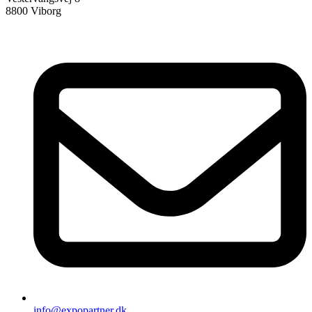
8800 Viborg
info@expopartner.dk