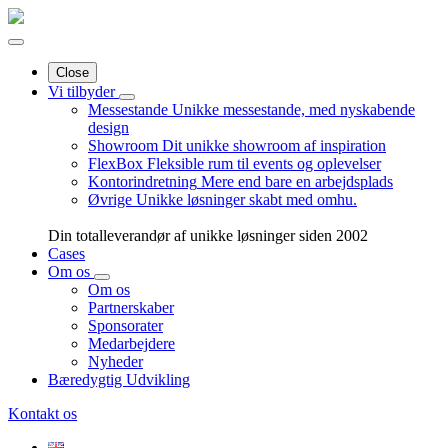
Close
Vi tilbyder
Messestande
Unikke messestande, med nyskabende
design
Showroom
Dit unikke showroom af inspiration
FlexBox
Fleksible rum til events og oplevelser
Kontorindretning
Mere end bare en arbejdsplads
Øvrige
Unikke løsninger skabt med omhu.
Din totalleverandør af unikke løsninger siden 2002
Cases
Om os
Om os
Partnerskaber
Sponsorater
Medarbejdere
Nyheder
Bæredygtig Udvikling
Kontakt os