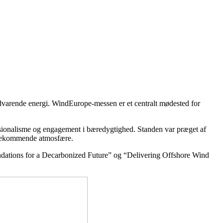
dvarende energi. WindEurope-messen er et centralt mødested for
fessionalisme og engagement i bæredygtighed. Standen var præget af
mødekommende atmosfære.
ndations for a Decarbonized Future” og “Delivering Offshore Wind