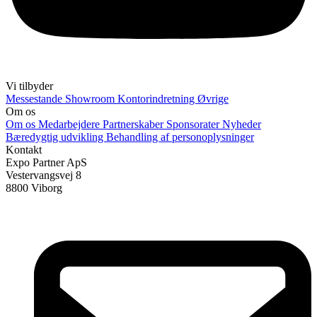
Vi tilbyder
Messestande
Showroom
Kontorindretning
Øvrige
Om os
Om os
Medarbejdere
Partnerskaber
Sponsorater
Nyheder
Bæredygtig udvikling
Behandling af personoplysninger
Kontakt
Expo Partner ApS
Vestervangsvej 8
8800 Viborg