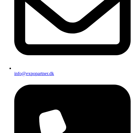
info@expopartner.dk